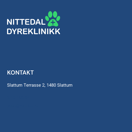
KONTAKT
Slattum Terrasse 2, 1480 Slattum
67 07 85 54
post@vetnitt.no