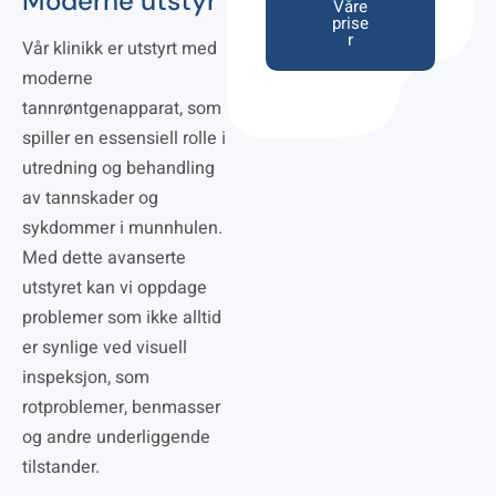
Moderne utstyr
Våre
prise
r
Vår klinikk er utstyrt med
moderne
tannrøntgenapparat, som
spiller en essensiell rolle i
utredning og behandling
av tannskader og
sykdommer i munnhulen.
Med dette avanserte
utstyret kan vi oppdage
problemer som ikke alltid
er synlige ved visuell
inspeksjon, som
rotproblemer, benmasser
og andre underliggende
tilstander.