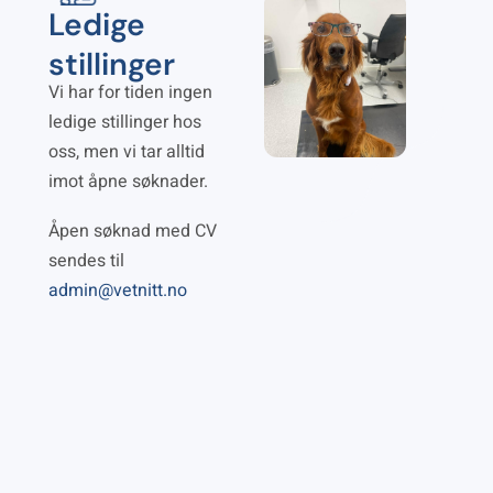
Ledige
stillinger
Vi har for tiden ingen
ledige stillinger hos
oss, men vi tar alltid
imot åpne søknader.
Åpen søknad med CV
sendes til
admin@vetnitt.no