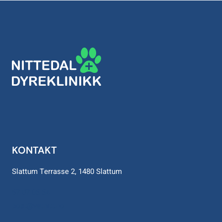
KONTAKT
Slattum Terrasse 2, 1480 Slattum
67 07 85 54
post@vetnitt.no